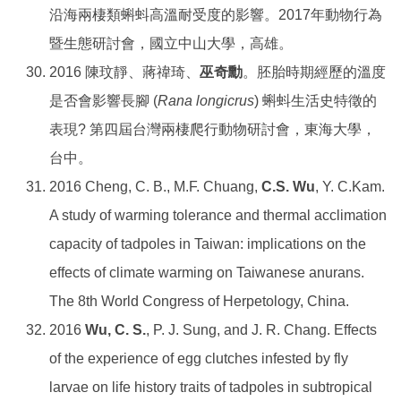
沿海兩棲類蝌蚪高溫耐受度的影響。2017年動物行為
暨生態研討會，國立中山大學，高雄。
2016 陳玟靜、蔣禕琦、
巫奇勳
。胚胎時期經歷的溫度
是否會影響長腳 (
Rana longicrus
) 蝌蚪生活史特徵的
表現? 第四屆台灣兩棲爬行動物研討會，東海大學，
台中。
2016 Cheng, C. B., M.F. Chuang,
C.S. Wu
, Y. C.Kam.
A study of warming tolerance and thermal acclimation
capacity of tadpoles in Taiwan: implications on the
effects of climate warming on Taiwanese anurans.
The 8th World Congress of Herpetology, China.
2016
Wu, C. S.
, P. J. Sung, and J. R. Chang. Effects
of the experience of egg clutches infested by fly
larvae on life history traits of tadpoles in subtropical