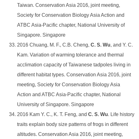
Taiwan. Conservation Asia 2016, joint meeting,
Society for Conservation Biology Asia Action and
ATBC Asia-Pacific chapter, National University of
Singapore. Singapore
2016 Chuang, M. F., C.B. Cheng,
C. S. Wu
, and Y. C.
Kam. Variation of warming tolerance and thermal
acclimation capacity of Taiwanese tadpoles living in
different habitat types. Conservation Asia 2016, joint
meeting, Society for Conservation Biology Asia
Action and ATBC Asia-Pacific chapter, National
University of Singapore. Singapore
2016 Kam Y. C., K. T. Feng, and
C. S. Wu
. Life history
traits explain body size patterns of frogs in different
altitudes. Conservation Asia 2016, joint meeting,