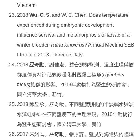
Vietnam.
2018
Wu, C. S.
and W. C. Chen. Does temperature
experienced during embryonic development
influence survival and metamorphosis of larvae of a
winter breeder,
Rana longicrus
? Annual Meeting SEB
Florence 2018, Florence, Italy.
2018
巫奇勳
、謝佳宏。整合族群監測、溫度生理與族
群遺傳資料評估氣候暖化對觀霧山椒魚(
Hynobius
fucus
)族群的影響。2018年動物行為暨生態研討會，
國立清華大學，新竹。
2018 陳昱承、巫奇勳。不同鹽度馴化的半淡鹹水與淡
水澤蛙蝌蚪在不同鹽度下的生理表現。2018年動物行
為暨生態研討會，國立清華大學，新竹
2017 宋紹民、
巫奇勳
、張原謀。鹽度對海邊與內陸澤