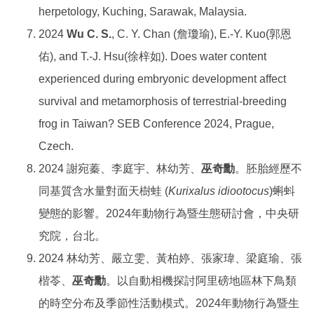
herpetology, Kuching, Sarawak, Malaysia.
2024
Wu C. S.
, C. Y. Chan (詹瓊瑜), E.-Y. Kuo(郭恩
佑), and T.-J. Hsu(徐梓如). Does water content
experienced during embryonic development affect
survival and metamorphosis of terrestrial‐breeding
frog in Taiwan? SEB Conference 2024, Prague,
Czech.
2024 謝宛蓁、李庭宇、林幼芳、
巫奇勳
。胚胎經歷不
同基質含水量對面天樹蛙 (
Kurixalus idiootocus
)蝌蚪
變態的影響。2024年動物行為暨生態研討會，中央研
究院，台北。
2024 林幼芳、嚴立雯、黃柏婷、張家瑋、梁庭瑜、張
楷苓、
巫奇勳
。以自動相機探討阿里磅地區林下鳥類
的時空分布及季節性活動模式。2024年動物行為暨生