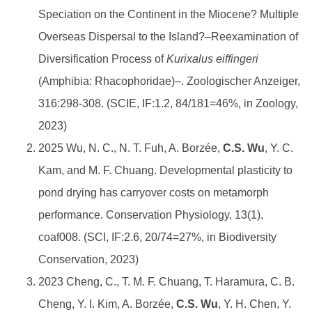
Speciation on the Continent in the Miocene? Multiple
Overseas Dispersal to the Island?–Reexamination of
Diversification Process of
Kurixalus eiffingeri
(Amphibia: Rhacophoridae)–. Zoologischer Anzeiger,
316:298-308. (SCIE, IF:1.2, 84/181=46%, in Zoology,
2023)
2025 Wu, N. C., N. T. Fuh, A. Borzée,
C.S. Wu
, Y. C.
Kam, and M. F. Chuang. Developmental plasticity to
pond drying has carryover costs on metamorph
performance. Conservation Physiology, 13(1),
coaf008. (SCI, IF:2.6, 20/74=27%, in Biodiversity
Conservation, 2023)
2023 Cheng, C., T. M. F. Chuang, T. Haramura, C. B.
Cheng, Y. I. Kim, A. Borzée,
C.S. Wu
, Y. H. Chen, Y.