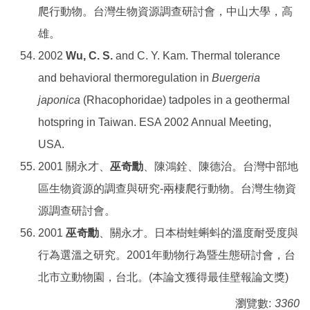
爬行動物。台灣生物資源調查研討會，中山大學，高
雄。
2002
Wu, C. S.
and C. Y. Kam. Thermal tolerance
and behavioral thermoregulation in
Buergeria
japonica
(Rhacophoridae) tadpoles in a geothermal
hotspring in Taiwan. ESA 2002 Annual Meeting,
USA.
2001 關永才、
巫奇勳
、陳鴻銓、陳德治。台灣中部地
區生物資源的調查與研究-兩棲爬行動物。台灣生物資
源調查研討會。
2001
巫奇勳
、關永才。日本樹蛙蝌蚪的溫度耐受度與
行為選溫之研究。2001年動物行為暨生態研討會，台
北市立動物園，台北。(本論文獲得最佳壁報論文獎)
瀏覽數:
3360