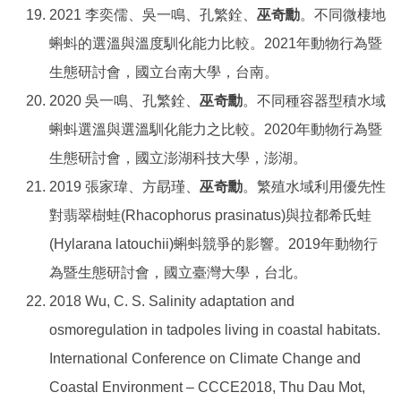
2021 李奕儒、吳一鳴、孔繁銓、
巫奇勳
。不同微棲地
蝌蚪的選溫與溫度馴化能力比較。2021年動物行為暨
生態研討會，國立台南大學，台南。
2020 吳一鳴、孔繁銓、
巫奇勳
。不同種容器型積水域
蝌蚪選溫與選溫馴化能力之比較。2020年動物行為暨
生態研討會，國立澎湖科技大學，澎湖。
2019 張家瑋、方勗瑾、
巫奇勳
。繁殖水域利用優先性
對翡翠樹蛙(Rhacophorus prasinatus)與拉都希氏蛙
(Hylarana latouchii)蝌蚪競爭的影響。2019年動物行
為暨生態研討會，國立臺灣大學，台北。
2018 Wu, C. S. Salinity adaptation and
osmoregulation in tadpoles living in coastal habitats.
International Conference on Climate Change and
Coastal Environment – CCCE2018, Thu Dau Mot,