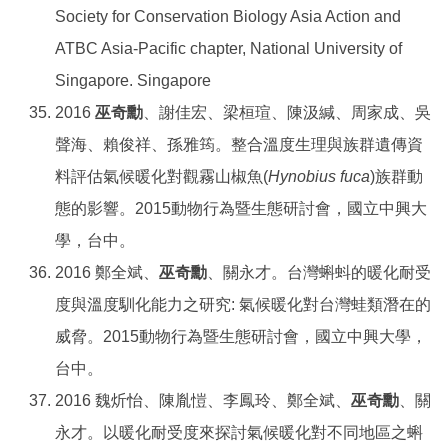
Society for Conservation Biology Asia Action and
ATBC Asia-Pacific chapter, National University of
Singapore. Singapore
2016
巫奇勳
、謝佳宏、梁桓瑄、陳汲緘、周家成、吳
聲海、賴俊祥、孫雅筠。整合溫度生理與族群遺傳資
料評估氣候暖化對觀霧山椒魚(
Hynobius fuca
)族群動
態的影響。2015動物行為暨生態研討會，國立中興大
學，台中。
2016 鄭全斌、
巫奇勳
、關永才。台灣蝌蚪的暖化耐受
度與溫度馴化能力之研究: 氣候暖化對台灣蛙類潛在的
威脅。2015動物行為暨生態研討會，國立中興大學，
台中。
2016 魏炘怡、陳胤愷、李鳳玲、鄭全斌、
巫奇勳
、關
永才。以暖化耐受度來探討氣候暖化對不同地區之蝌