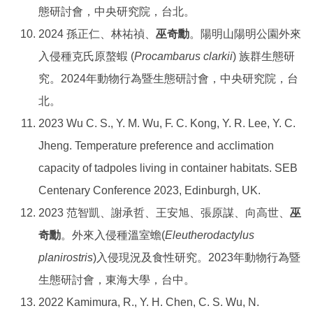
態研討會，中央研究院，台北。
2024 孫正仁、林祐禎、
巫奇勳
。陽明山陽明公園外來
入侵種克氏原螯蝦 (
Procambarus clarkii
) 族群生態研
究。2024年動物行為暨生態研討會，中央研究院，台
北。
2023 Wu C. S., Y. M. Wu, F. C. Kong, Y. R. Lee, Y. C.
Jheng. Temperature preference and acclimation
capacity of tadpoles living in container habitats. SEB
Centenary Conference 2023, Edinburgh, UK.
2023 范智凱、謝承哲、王安旭、張原謀、向高世、
巫
奇勳
。外來入侵種溫室蟾(
Eleutherodactylus
planirostris
)入侵現況及食性研究。2023年動物行為暨
生態研討會，東海大學，台中。
2022 Kamimura, R., Y. H. Chen, C. S. Wu, N.