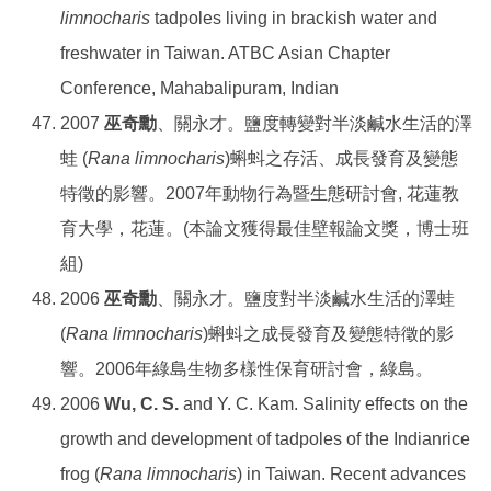
limnocharis
tadpoles living in brackish water and
freshwater in Taiwan. ATBC Asian Chapter
Conference, Mahabalipuram, Indian
2007
巫奇勳
、關永才。鹽度轉變對半淡鹹水生活的澤
蛙 (
Rana limnocharis
)蝌蚪之存活、成長發育及變態
特徵的影響。2007年動物行為暨生態研討會, 花蓮教
育大學，花蓮。(本論文獲得最佳壁報論文獎，博士班
組)
2006
巫奇勳
、關永才。鹽度對半淡鹹水生活的澤蛙
(
Rana limnocharis
)蝌蚪之成長發育及變態特徵的影
響。2006年綠島生物多樣性保育研討會，綠島。
2006
Wu, C. S.
and Y. C. Kam. Salinity effects on the
growth and development of tadpoles of the Indianrice
frog (
Rana limnocharis
) in Taiwan. Recent advances