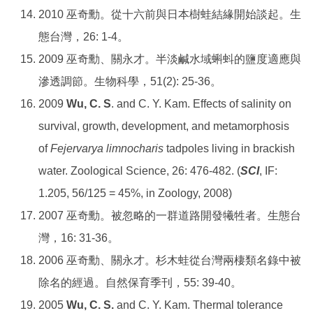
2010 巫奇勳。從十六前與日本樹蛙結緣開始談起。生
態台灣，26: 1-4。
2009 巫奇勳、關永才。半淡鹹水域蝌蚪的鹽度適應與
滲透調節。生物科學，51(2): 25-36。
2009
Wu, C. S
. and C. Y. Kam. Effects of salinity on
survival, growth, development, and metamorphosis
of
Fejervarya limnocharis
tadpoles living in brackish
water. Zoological Science, 26: 476-482. (
SCI
, IF:
1.205, 56/125 = 45%, in Zoology, 2008)
2007 巫奇勳。被忽略的一群道路開發犧牲者。生態台
灣，16: 31-36。
2006 巫奇勳、關永才。杉木蛙從台灣兩棲類名錄中被
除名的經過。自然保育季刊，55: 39-40。
2005
Wu, C. S.
and C. Y. Kam. Thermal tolerance