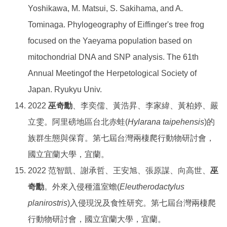
Yoshikawa, M. Matsui, S. Sakihama, and A.
Tominaga. Phylogeography of Eiffinger's tree frog
focused on the Yaeyama population based on
mitochondrial DNA and SNP analysis. The 61th
Annual Meetingof the Herpetological Society of
Japan. Ryukyu Univ.
2022
巫奇勳
、李奕儒、黃浩昇、李家緯、黃柏婷、嚴
立雯。阿里磅地區台北赤蛙(
Hylarana taipehensis
)的
族群生態與保育。第七屆台灣兩棲爬行動物研討會，
國立宜蘭大學，宜蘭。
2022 范智凱、謝承哲、王安旭、張原謀、向高世、
巫
奇勳
。外來入侵種溫室蟾(
Eleutherodactylus
planirostris
)入侵現況及食性研究。第七屆台灣兩棲爬
行動物研討會，國立宜蘭大學，宜蘭。