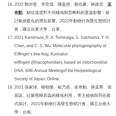
2022 鄭亦宭、李奕儒、陳盈慈、蔡欣豪、林政宏、
巫
奇勳
。馴化溫度對不同棲地類型蝌蚪的選溫影響：探
討氣候暖化的潛在影響。2022年動物行為暨生態研討
會，國立台東大學，台東。
2021 Kamimura, R. A. Tominaga, S. Sakihama, Y. H.
Chen, and C. S. Wu. Molecular phylogeography of
Eiffinger's tree frog,
Kurixalus
eiffingeri
(Rhacophoridae), based on mitochondrial
DNA. 60th Annual Meetingof the Herpetological
Society of Japan. Online.
2021 張家瑋、柳朝榮、歐乃慈、巫奇勳、蔣孟齊、張
原謀。紅脈熊蟬若蟲的棲地利用 、寄主植物與羽化模
式探討。2021年動物行為暨生態研討會，國立台南大
學，台南。