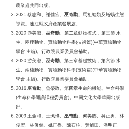
農業處共同出版。
2021 蔡志和、謝佳宏、
巫奇勳
。馬祖蛙類及蜥蜴生態
導覽。連江縣政府產業發展處。
2020 游美淑、
巫奇勳
。第二章動物模式，第三節 水
生、兩棲動物。實驗動物科學(技術篇)(中華實驗動物
學會 主編)。行政院農業委員會補助。
2020 游美淑、
巫奇勳
。第三章基礎技術，第六節 水
生、兩棲動物。實驗動物科學(技術篇)(中華實驗動物
學會 主編)。行政院農業委員會補助。
2016
巫奇勳
、曾榮政。第四章生命的機能。生命科學
(生命科學通識課程委員會)。中國文化大學華岡出版
部。
2009 王金和、王珮琪、
巫奇勳
、何美鄉、吳正男、林
俊宏、林俊銘、姚正得、陳石柱、黃旭田、潘明正、