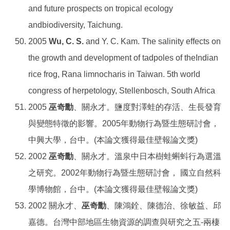
and future prospects on tropical ecology
andbiodiversity, Taichung.
2005
Wu, C. S.
and Y. C. Kam. The salinity effects on
the growth and development of tadpoles of theIndian
rice frog, Rana limnocharis in Taiwan. 5th world
congress of herpetology, Stellenbosch, South Africa
2005
巫奇勳
、關永才。鹽度對澤蛙的存活、生長發育
與變態特徵的影響。2005年動物行為暨生態研討會，
中興大學，台中。(本論文獲得最佳壁報論文獎)
2002
巫奇勳
、關永才。溫泉中日本樹蛙蝌蚪行為選溫
之研究。2002年動物行為暨生態研討會， 國立自然科
學博物館，台中。(本論文獲得最佳壁報論文獎)
2002 關永才、
巫奇勳
、陳鴻銓、陳德治、徐敏益、邱
嘉德。台灣中部地區生物資源的調查與研究之五-兩棲