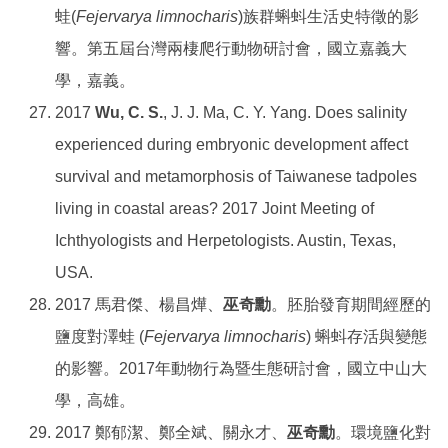
蛙(
Fejervarya limnocharis
)族群蝌蚪生活史特徵的影
響。第五屆台灣兩棲爬行動物研討會，國立嘉義大
學，嘉義。
2017
Wu, C. S.
, J. J. Ma, C. Y. Yang. Does salinity
experienced during embryonic development affect
survival and metamorphosis of Taiwanese tadpoles
living in coastal areas? 2017 Joint Meeting of
Ichthyologists and Herpetologists. Austin, Texas,
USA.
2017 馬君傑、楊昌燁、
巫奇勳
。胚胎發育期間經歷的
鹽度對澤蛙 (
Fejervarya limnocharis
) 蝌蚪存活與變態
的影響。2017年動物行為暨生態研討會，國立中山大
學，高雄。
2017 鄭郁潔、鄭全斌、關永才、
巫奇勳
。環境鹽化對