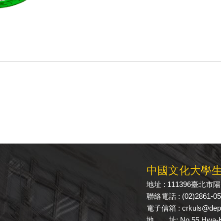
中國文化大學
地址 : 111396臺北
聯絡電話 : (02)2861-0
電子信箱 : crkuls@dep.
學
地 址: No.55 Hwa-Kang