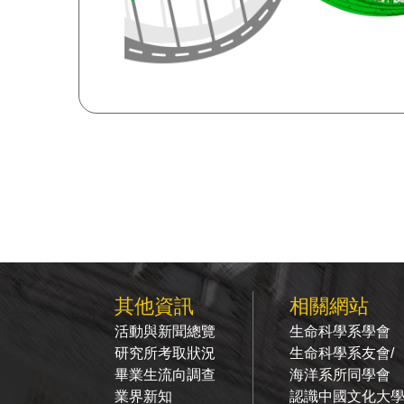
其他資訊
相關網站
活動與新聞總覽
生命科學系學會
研究所考取狀況
生命科學系友會/
畢業生流向調查
海洋系所同學會
業界新知
認識中國文化大