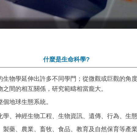
什麼是生命科學?
的生物學延伸出許多不同學門；從微觀或巨觀的角
物之間的相互關係，研究範疇相當龐大。
整個地球生態系統。
化學、神經生物工程、生物資訊、遺傳、行為、生
、製藥、農業、畜牧、食品、教育及自然保育等產