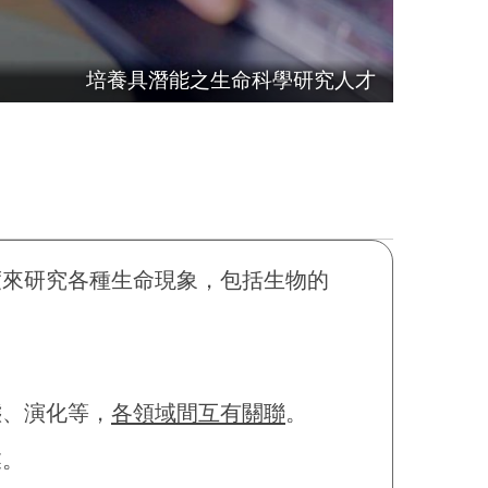
培養具潛能之生命科學研究人才
度來研究各種生命現象，包括生物的
態、演化等，
各領域間互有關聯
。
業。