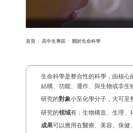
專業人員
首頁
高中生專區
關於生命科學
生命科學是整合性的科學，由核心
結構、功能、運作、與生物或非生
研究的
對象
小至化學分子，大可至
研究的
領域
有：生物構造、生理、
成果
可以應用在醫療、美容、保健