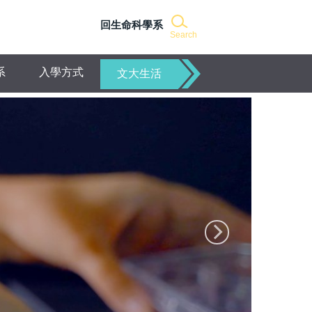
回生命科學系
Search
系
入學方式
文大生活