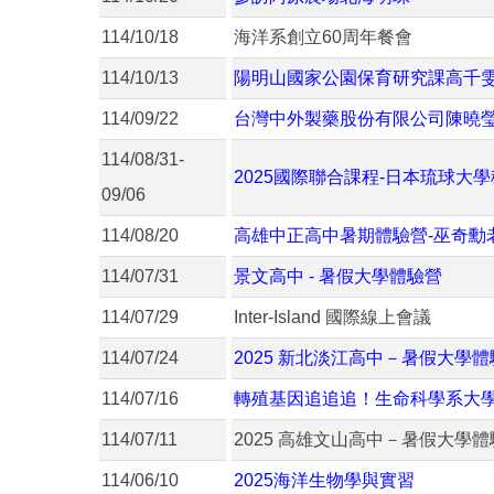
114/10/18
海洋系創立60周年餐會
114/10/13
陽明山國家公園保育研究課高千
114/09/22
台灣中外製藥股份有限公司陳曉
114/08/31-
2025國際聯合課程-日本琉球大
09/06
114/08/20
高雄中正高中暑期體驗營-巫奇勳
114/07/31
景文高中 - 暑假大學體驗營
114/07/29
Inter-Island 國際線上會議
114/07/24
2025 新北淡江高中－暑假大學
114/07/16
轉殖基因追追追！生命科學系大
114/07/11
2025 高雄文山高中－暑假大學
114/06/10
2025海洋生物學與實習