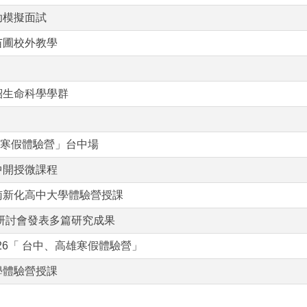
助模擬面試
苗圃校外教學
紹生命科學學群
高雄寒假體驗營」台中場
中開授微課程
南新化高中大學體驗營授課
態研討會發表多篇研究成果
26「 台中、高雄寒假體驗營」
學體驗營授課