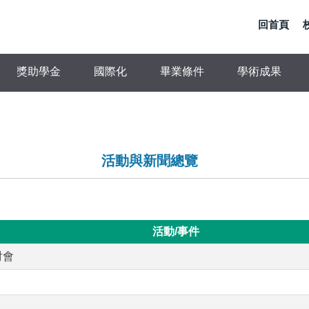
回首頁
獎助學金
國際化
畢業條件
學術成果
活動與新聞總覽
活動/事件
討會