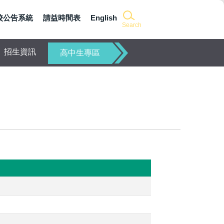
校公告系統
請益時間表
English
Search
招生資訊
高中生專區