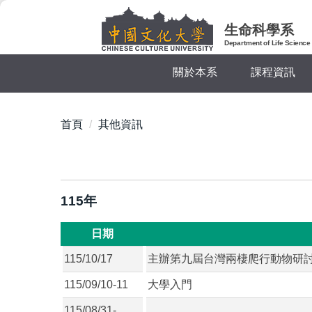
跳
到
生命科學系
主
Department of Life Science
要
關於本系
課程資訊
內
容
區
首頁
其他資訊
115年
日期
115/10/17
主辦第九屆台灣兩棲爬行動物研
115/09/10-11
大學入門
115/08/31-