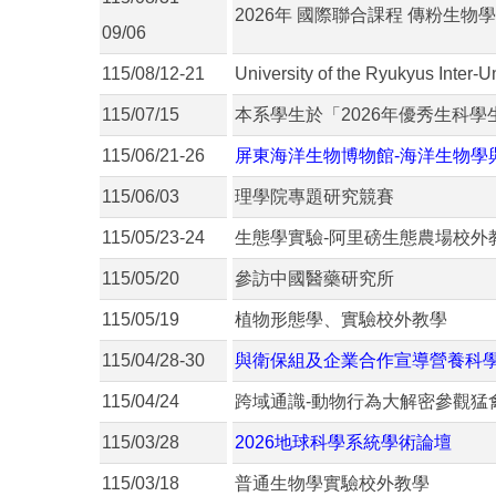
2026年 國際聯合課程 傳粉生
09/06
115/08/12-21
University of the Ryukyus Inter-
115/07/15
本系學生於「2026年優秀生科
115/06/21-26
屏東海洋生物博物館-海洋生物學
115/06/03
理學院專題研究競賽
115/05/23-24
生態學實驗-阿里磅生態農場校外
115/05/20
參訪中國醫藥研究所
115/05/19
植物形態學、實驗校外教學
115/04/28-30
與衛保組及企業合作宣導營養科
115/04/24
跨域通識-動物行為大解密參觀猛
115/03/28
2026地球科學系統學術論壇
115/03/18
普通生物學實驗校外教學