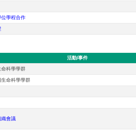
學位學程合作
程
活動/事件
生命科學學群
紹生命科學學群
組織會議