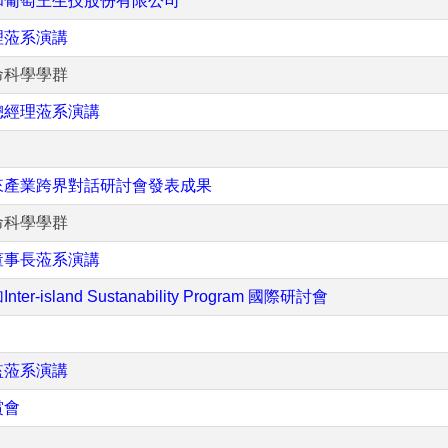
和葡萄王生技股份有限公司
理蒞系演講
命科學學群
總經理蒞系演講
來產業跨界對話研討會發表成果
命科學學群
董事長蒞系演講
land Sustanability Program 國際研討會
監蒞系演講
賞會