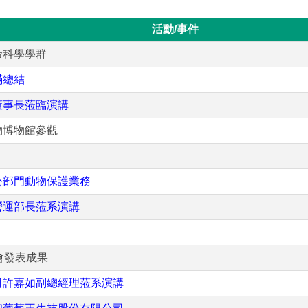
活動/事件
命科學學群
滿總結
董事長蒞臨演講
物博物館參觀
公部門動物保護業務
營運部長蒞系演講
會發表成果
司許嘉如副總經理蒞系演講