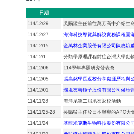
日期
114/12/29
吳賜猛主任前往萬芳高中介紹生
114/12/27
海洋科技導覽與解說實務課程圓
114/12/15
金萬林企業股份有限公司陳惠娥
114/12/11
分類學原理課程前往台灣大學動
114/12/06
114學年專題研究發表會
114/12/05
張高銘學長返校分享職涯歷程與
114/12/01
環境友善種子股份有限公司侯珏
114/11/28
海洋系第二屆系友返校活動
114/11/25-28
吳賜猛主任於日本舉辦的APO大
114/11/24
基龍米克斯生物科技股份有限公