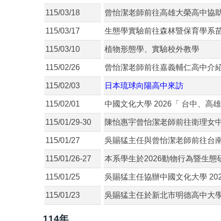
115/03/18
曾怡潔老師前往高雄大榮高中協
115/03/17
生態學實驗前往森林暨保育學系
115/03/10
植物形態學、實驗校外教學
115/02/26
曾怡潔老師前往嘉義輔仁高中介
115/02/03
日本琉球向陽高中來訪
115/02/01
中國文化大學 2026「 台中、
115/01/29-30
陳怡惠宇曾怡潔老師前往衛理女
115/01/27
吳賜猛主任與曾怡潔老師前往台
115/01/26-27
本系學生於2026動物行為暨生
115/01/25
吳賜猛主任協辦中國文化大學 20
115/01/23
吳賜猛主任於新北市明德高中大
114年