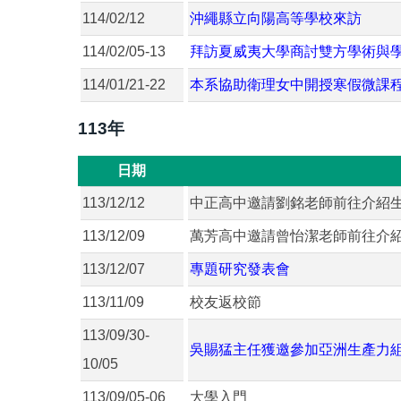
114/02/12
沖繩縣立向陽高等學校來訪
114/02/05-13
拜訪夏威夷大學商討雙方學術與
114/01/21-22
本系協助衛理女中開授寒假微課
113年
日期
113/12/12
中正高中邀請劉銘老師前往介紹
113/12/09
萬芳高中邀請曾怡潔老師前往介
113/12/07
專題研究發表會
113/11/09
校友返校節
113/09/30-
吳賜猛主任獲邀參加亞洲生產力
10/05
113/09/05-06
大學入門