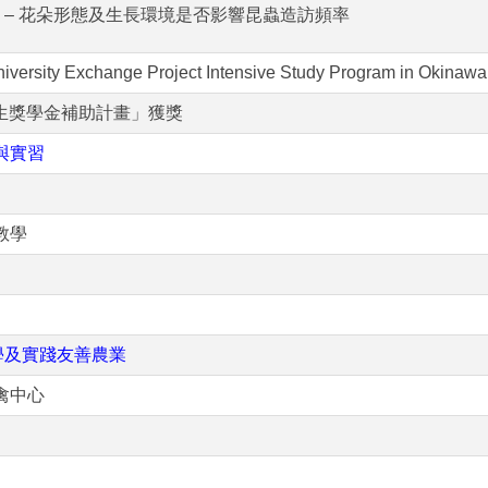
物學 – 花朵形態及生長環境是否影響昆蟲造訪頻率
University Exchange Project Intensive Study Program in Okinawa
學生獎學金補助計畫」獲獎
與實習
教學
學及實踐友善農業
禽中心