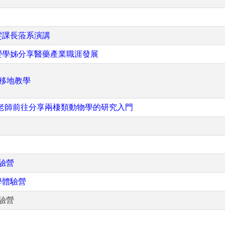
雯課長蒞系演講
瑩學姊分享醫藥產業職涯發展
學移地教學
老師前往分享兩棲類動物學的研究入門
體驗營
學體驗營
體驗營