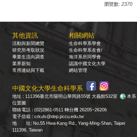
瀏覽數:
2370
其他資訊
相關網站
活動與新聞總覽
生命科學系學會
研究所考取狀況
生命科學系友會/
畢業生流向調查
海洋系所同學會
業界新知
認識中國文化大學
常用連結與下載
網站管理
中國文化大學生命科學系
地址 : 111396臺北市陽明山華岡路55號 大義館532室
本系
位置圖
聯絡電話 : (02)2861-0511 轉分機 26205~26206
電子信箱 : crkuls@dep.pccu.edu.tw
地 址: No.55 Hwa-Kang Rd., Yang-Ming-Shan, Taipei
111396, Taiwan