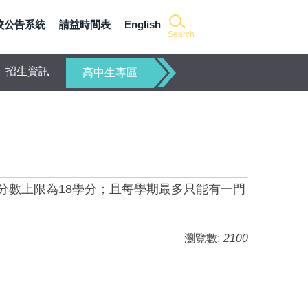
校公告系統
請益時間表
English
Search
招生資訊
高中生專區
分數上限為18學分；且每學期最多只能有一門
瀏覽數:
2100