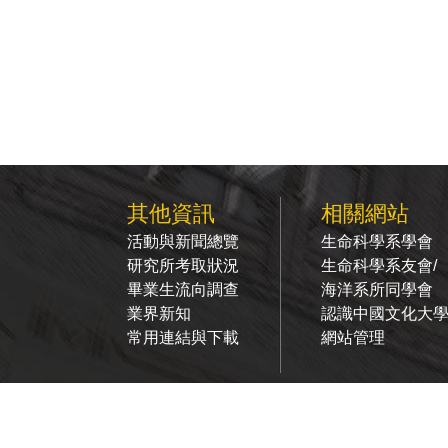
其他資訊
相關網站
活動與新聞總覽
生命科學系學會
研究所考取狀況
生命科學系友會/
畢業生流向調查
海洋系所同學會
業界新知
認識中國文化大
常用連結與下載
網站管理