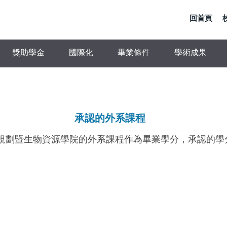
回首頁
獎助學金
國際化
畢業條件
學術成果
承認的外系課程
境規劃暨生物資源學院的外系課程作為畢業學分，承認的學