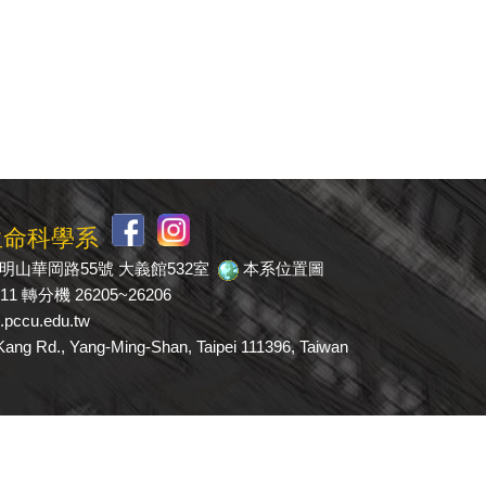
生命科學系
市陽明山華岡路55號 大義館532室
本系位置圖
511 轉分機 26205~26206
pccu.edu.tw
 Rd., Yang-Ming-Shan, Taipei 111396, Taiwan