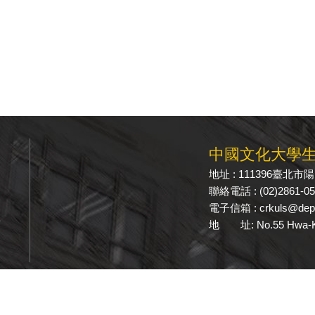
中國文化大學
地址 : 111396臺北
聯絡電話 : (02)2861-0
電子信箱 : crkuls@dep.
學
地 址: No.55 Hwa-Kang