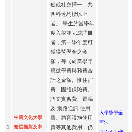
然或社會擇一，共
四科達均標以上
者。 學生於當學年
度入學並完成註冊
者，第一學年度可
獲得獎學金之金
額，等同於當學年
應繳學費與雜費合
計之金額。惟住宿
費、團體保險費、
語文實習費、電腦
及 網路通訊 使用
入學獎學金
中國文化大學
費、體育設施使用
辦法
1
繁星推薦及申
費等其他費用，仍
(115.4.15修