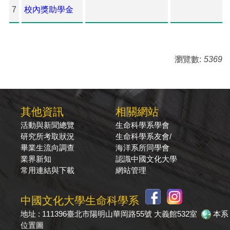
7
校內獎助學金
瀏覽數:
5369
其他資訊
相關網站
活動與新聞總覽
生命科學系學會
研究所考取狀況
生命科學系友會/
畢業生流向調查
海洋系所同學會
業界新知
認識中國文化大學
常用連結與下載
網站管理
中國文化大學生命科學系
地址 : 111396臺北市陽明山華岡路55號 大義館532室
本系
位置圖