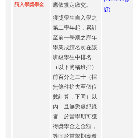
請入學獎學金
應依規定繳交。
訂)
獲獎學生自入學之
第二學年起，累計
至前一學期之歷年
學業成績名次在該
班級學生中排名
（以下簡稱班排）
前百分之二十（採
無條件捨去至個位
數計算，下同）以
內，且無懲處紀錄
者，於當學期可獲
得獎學金之金額，
等同於當學期應繳