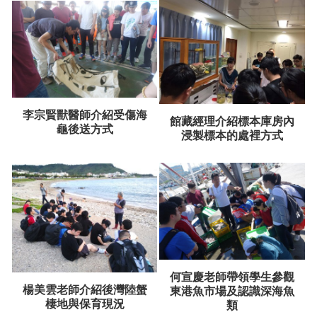
李宗賢獸醫師介紹受傷海
館藏經理介紹標本庫房內
龜後送方式
浸製標本的處裡方式
何宣慶老師帶領學生參觀
楊美雲老師介紹後灣陸蟹
東港魚市場及認識深海魚
棲地與保育現況
類