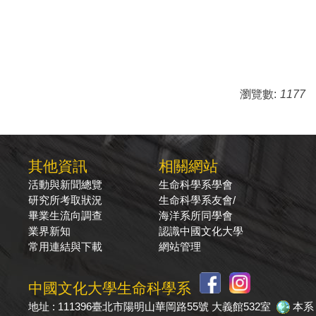
瀏覽數:
1177
其他資訊
相關網站
活動與新聞總覽
生命科學系學會
研究所考取狀況
生命科學系友會/
畢業生流向調查
海洋系所同學會
業界新知
認識中國文化大學
常用連結與下載
網站管理
中國文化大學生命科學系
地址 : 111396臺北市陽明山華岡路55號 大義館532室
本系