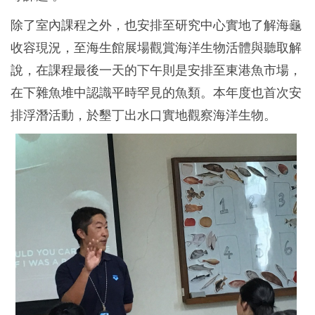
除了室內課程之外，也安排至研究中心實地了解海龜
收容現況，至海生館展場觀賞海洋生物活體與聽取解
說，在課程最後一天的下午則是安排至東港魚市場，
在下雜魚堆中認識平時罕見的魚類。本年度也首次安
排浮潛活動，於墾丁出水口實地觀察海洋生物。