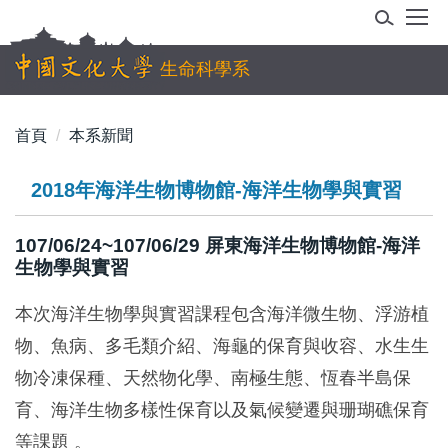
跳
到
主
生命科學系
要
內
首頁
本系新聞
容
區
2018年海洋生物博物館-海洋生物學與實習
107/06/24~107/06/29 屏東海洋生物博物館-海洋
生物學與實習
本次海洋生物學與實習課程包含海洋微生物、浮游植
物、魚病、多毛類介紹、海龜的保育與收容、水生生
物冷凍保種、天然物化學、南極生態、恆春半島保
育、海洋生物多樣性保育以及氣候變遷與珊瑚礁保育
等課題 。