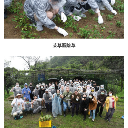
茉草區除草