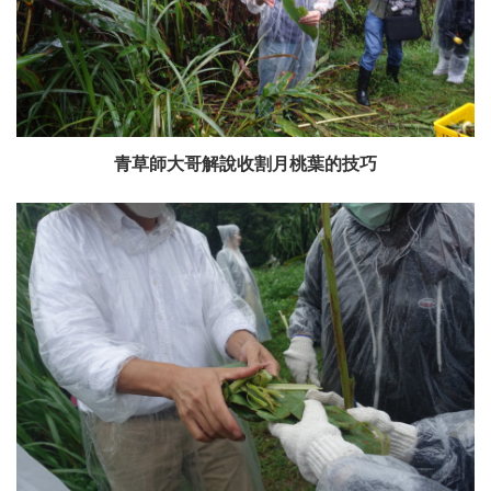
青草師大哥解說收割月桃葉的技巧