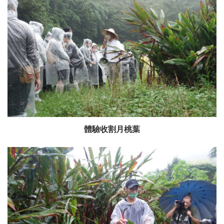
體驗收割月桃葉