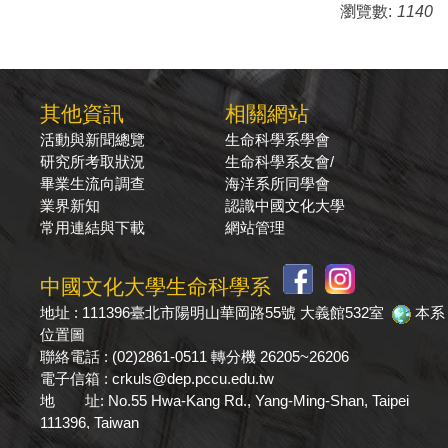
瀏覽數:
1140
其他資訊
相關網站
活動與新聞總覽
生命科學系學會
研究所考取狀況
生命科學系友會/
畢業生流向調查
海洋系所同學會
業界新知
認識中國文化大學
常用連結與下載
網站管理
中國文化大學生命科學系
地址 : 111396臺北市陽明山華岡路55號 大義館532室
本系
位置圖
聯絡電話 : (02)2861-0511 轉分機 26205~26206
電子信箱 : crkuls@dep.pccu.edu.tw
地 址: No.55 Hwa-Kang Rd., Yang-Ming-Shan, Taipei
111396, Taiwan