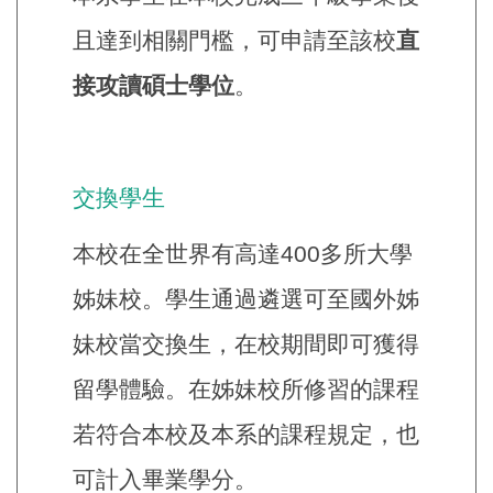
且達到相關門檻，可申請至該校
直
接攻讀碩士學位
。
交換學生
本校在全世界有高達400多所大學
姊妹校。學生通過遴選可至國外姊
妹校當交換生，在校期間即可獲得
留學體驗。在姊妹校所修習的課程
若符合本校及本系的課程規定，也
可計入畢業學分。