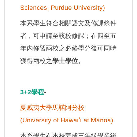
Sciences, Purdue University)
本系學生符合相關語文及修課條件
者，可申請至該校修課；在四至五
年內修習兩校之必修學分後可同時
獲得兩校之
學士學位
。
3+2學程
-
夏威夷大學馬諾阿分校
(University of Hawaiʻi at Mānoa)
本系學生在本校完成三年級學業後