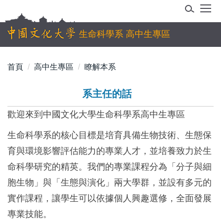
跳
到
主
生命科學系 高中生專區
要
內
首頁
高中生專區
瞭解本系
容
區
系主任的話
歡迎來到中國文化大學生命科學系高中生專區
生命科學系的核心目標是培育具備生物技術、生態保
育與環境影響評估能力的專業人才，並培養致力於生
命科學研究的精英。我們的專業課程分為「分子與細
胞生物」與「生態與演化」兩大學群，並設有多元的
實作課程，讓學生可以依據個人興趣選修，全面發展
專業技能。